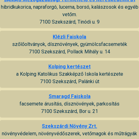
hibridkukorica, napraforgó, lucerna, borsó, kalászosok és egyéb
vetőm.
7100 Szekszárd, Tinódi u. 9
Klézli Faiskola
szőlőoltványok, dísznövények, gyümölcsfacsemeték
7100 Szekszárd, Pollack Mihály u. 14
Kolping kertészet
a Kolping Katolikus Szakképző Iskola kertészete
7100 Szekszárd, Palánki út
Smaragd Faiskola
facsemete árusítás, dísznövények, parkosítás
7100 Szekszárd, Bor u. 21
Szekszárdi Növény Zrt.
növényvédelem, növényvédőszerek, vetőmagok és műtrágyák