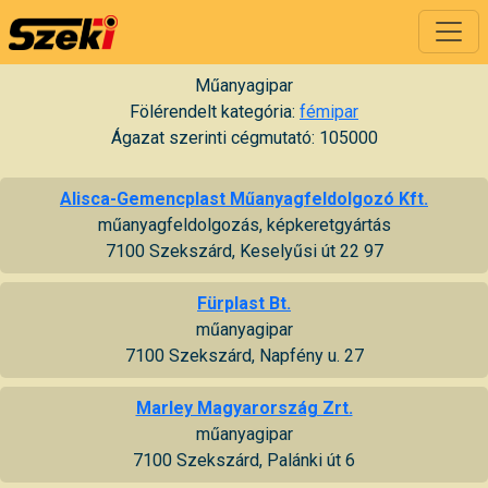
Műanyagipar
Fölérendelt kategória:
fémipar
Ágazat szerinti cégmutató: 105000
Alisca-Gemencplast Műanyagfeldolgozó Kft.
műanyagfeldolgozás, képkeretgyártás
7100 Szekszárd, Keselyűsi út 22 97
Fürplast Bt.
műanyagipar
7100 Szekszárd, Napfény u. 27
Marley Magyarország Zrt.
műanyagipar
7100 Szekszárd, Palánki út 6