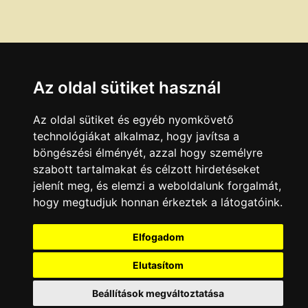
Az oldal sütiket használ
Az oldal sütiket és egyéb nyomkövető
technológiákat alkalmaz, hogy javítsa a
böngészési élményét, azzal hogy személyre
szabott tartalmakat és célzott hirdetéseket
jelenít meg, és elemzi a weboldalunk forgalmát,
hogy megtudjuk honnan érkeztek a látogatóink.
Elfogadom
Elutasítom
Beállítások megváltoztatása