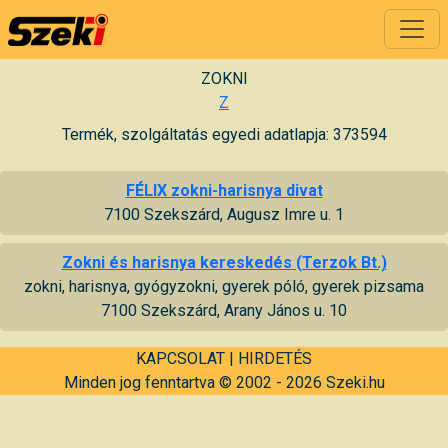
ZOKNI
Z
Termék, szolgáltatás egyedi adatlapja: 373594
FÉLIX zokni-harisnya divat
7100 Szekszárd, Augusz Imre u. 1
Zokni és harisnya kereskedés (Terzok Bt.)
zokni, harisnya, gyógyzokni, gyerek póló, gyerek pizsama
7100 Szekszárd, Arany János u. 10
KAPCSOLAT
|
HIRDETÉS
Minden jog fenntartva © 2002 - 2026 Szeki.hu