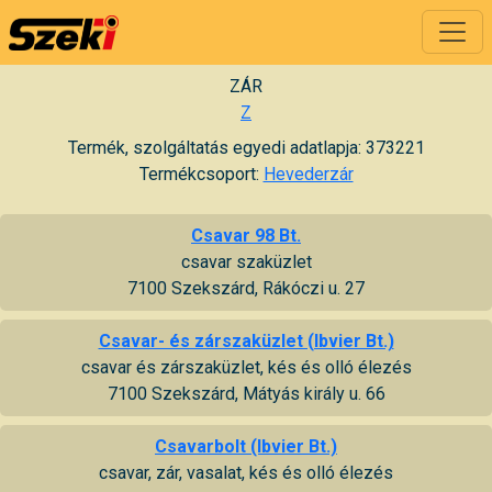
ZÁR
Z
Termék, szolgáltatás egyedi adatlapja: 373221
Termékcsoport:
Hevederzár
Csavar 98 Bt.
csavar szaküzlet
7100 Szekszárd, Rákóczi u. 27
Csavar- és zárszaküzlet (Ibvier Bt.)
csavar és zárszaküzlet, kés és olló élezés
7100 Szekszárd, Mátyás király u. 66
Csavarbolt (Ibvier Bt.)
csavar, zár, vasalat, kés és olló élezés