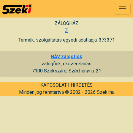
ZÁLOGHÁZ
Z
Termék, szolgáltatás egyedi adatlapja: 373371
BÁV zálogfiók
zálogfiók, ékszereladás
7100 Szekszárd, Széchenyi u. 21
KAPCSOLAT
|
HIRDETÉS
Minden jog fenntartva © 2002 - 2026 Szeki.hu