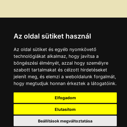
Az oldal sütiket használ
Az oldal sütiket és egyéb nyomkövető
technológiákat alkalmaz, hogy javítsa a
böngészési élményét, azzal hogy személyre
szabott tartalmakat és célzott hirdetéseket
jelenít meg, és elemzi a weboldalunk forgalmát,
hogy megtudjuk honnan érkeztek a látogatóink.
Elfogadom
Elutasítom
Beállítások megváltoztatása