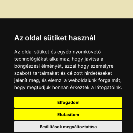
Az oldal sütiket használ
Az oldal sütiket és egyéb nyomkövető
technológiákat alkalmaz, hogy javítsa a
böngészési élményét, azzal hogy személyre
szabott tartalmakat és célzott hirdetéseket
jelenít meg, és elemzi a weboldalunk forgalmát,
hogy megtudjuk honnan érkeztek a látogatóink.
Elfogadom
Elutasítom
Beállítások megváltoztatása