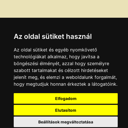
Az oldal sütiket használ
Az oldal sütiket és egyéb nyomkövető
technológiákat alkalmaz, hogy javítsa a
böngészési élményét, azzal hogy személyre
szabott tartalmakat és célzott hirdetéseket
jelenít meg, és elemzi a weboldalunk forgalmát,
hogy megtudjuk honnan érkeztek a látogatóink.
Elfogadom
Elutasítom
Beállítások megváltoztatása