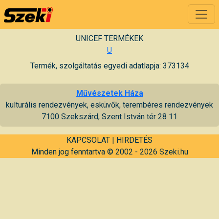
UNICEF TERMÉKEK
U
Termék, szolgáltatás egyedi adatlapja: 373134
Művészetek Háza
kulturális rendezvények, esküvők, terembéres rendezvények
7100 Szekszárd, Szent István tér 28 11
KAPCSOLAT
|
HIRDETÉS
Minden jog fenntartva © 2002 - 2026 Szeki.hu