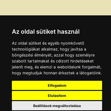
Az oldal sütiket használ
Az oldal sütiket és egyéb nyomkövető
technológiákat alkalmaz, hogy javítsa a
böngészési élményét, azzal hogy személyre
szabott tartalmakat és célzott hirdetéseket
jelenít meg, és elemzi a weboldalunk forgalmát,
hogy megtudjuk honnan érkeztek a látogatóink.
Elfogadom
Elutasítom
Beállítások megváltoztatása