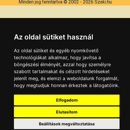
Minden jog fenntartva © 2002 - 2026 Szeki.hu
Az oldal sütiket használ
Az oldal sütiket és egyéb nyomkövető
technológiákat alkalmaz, hogy javítsa a
böngészési élményét, azzal hogy személyre
szabott tartalmakat és célzott hirdetéseket
jelenít meg, és elemzi a weboldalunk forgalmát,
hogy megtudjuk honnan érkeztek a látogatóink.
Elfogadom
Elutasítom
Beállítások megváltoztatása