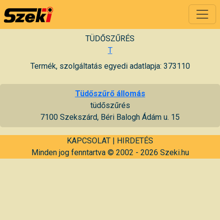
TÜDŐSZŰRÉS
T
Termék, szolgáltatás egyedi adatlapja: 373110
Tüdőszűrő állomás
tüdőszűrés
7100 Szekszárd, Béri Balogh Ádám u. 15
KAPCSOLAT
|
HIRDETÉS
Minden jog fenntartva © 2002 - 2026 Szeki.hu