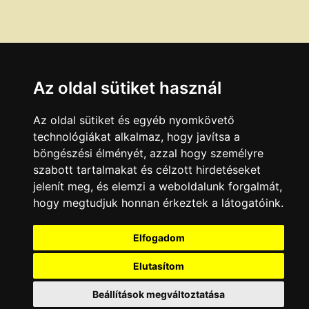
Az oldal sütiket használ
Az oldal sütiket és egyéb nyomkövető
technológiákat alkalmaz, hogy javítsa a
böngészési élményét, azzal hogy személyre
szabott tartalmakat és célzott hirdetéseket
jelenít meg, és elemzi a weboldalunk forgalmát,
hogy megtudjuk honnan érkeztek a látogatóink.
Elfogadom
Elutasítom
Beállítások megváltoztatása