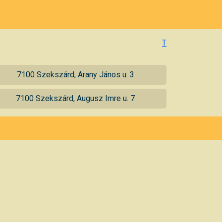
T
7100 Szekszárd, Arany János u. 3
7100 Szekszárd, Augusz Imre u. 7