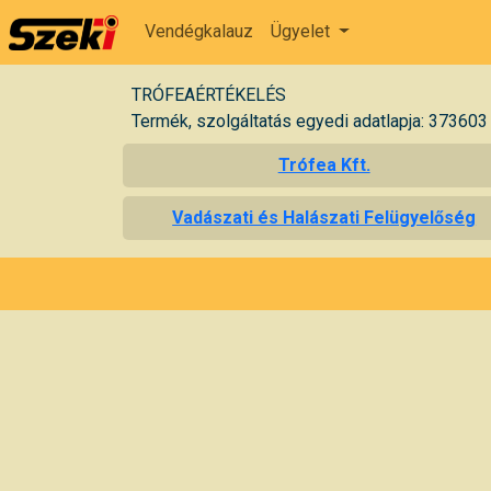
Vendégkalauz
Ügyelet
TRÓFEAÉRTÉKELÉS
Termék, szolgáltatás egyedi adatlapja: 373603
Trófea Kft.
Vadászati és Halászati Felügyelőség