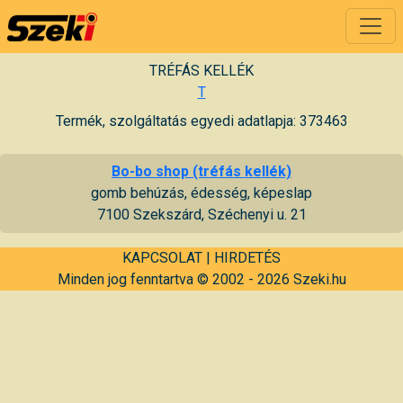
TRÉFÁS KELLÉK
T
Termék, szolgáltatás egyedi adatlapja: 373463
Bo-bo shop (tréfás kellék)
gomb behúzás, édesség, képeslap
7100 Szekszárd, Széchenyi u. 21
KAPCSOLAT
|
HIRDETÉS
Minden jog fenntartva © 2002 - 2026 Szeki.hu