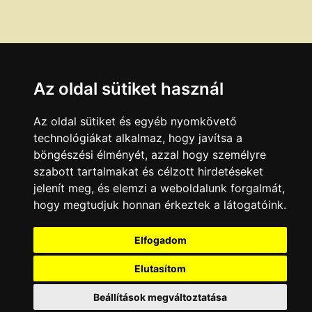
Az oldal sütiket használ
Az oldal sütiket és egyéb nyomkövető
technológiákat alkalmaz, hogy javítsa a
böngészési élményét, azzal hogy személyre
szabott tartalmakat és célzott hirdetéseket
jelenít meg, és elemzi a weboldalunk forgalmát,
hogy megtudjuk honnan érkeztek a látogatóink.
Elfogadom
Elutasítom
Beállítások megváltoztatása