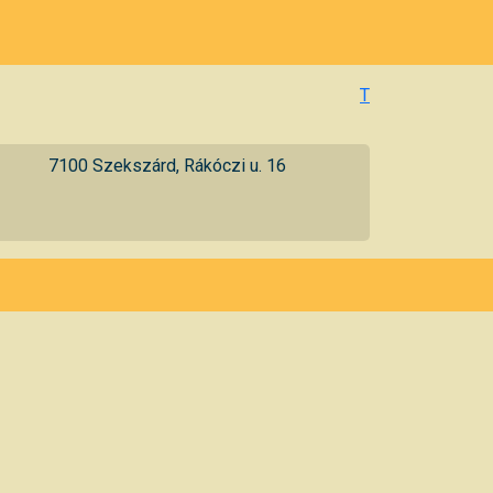
T
7100 Szekszárd, Rákóczi u. 16