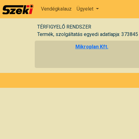
Vendégkalauz
Ügyelet
TÉRFIGYELŐ RENDSZER
Termék, szolgáltatás egyedi adatlapja: 373845
Mikroplan Kft.