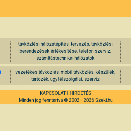
távközlési hálózatépítés, tervezés, távközlési
berendezések értékesítése, telefon szerviz,
számítástechnikai hálózatok
)
vezetékes távközlés, mobil távközlés, készülék,
tartozék, ügyfélszolgálat, szerviz
KAPCSOLAT
|
HIRDETÉS
Minden jog fenntartva © 2002 - 2026 Szeki.hu