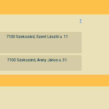
T
7100 Szekszárd, Szent László u. 11
7100 Szekszárd, Arany János u. 31