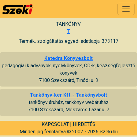
TANKÖNYV
T
Termék, szolgáltatás egyedi adatlapja: 373117
Katedra Könyvesbolt
pedagógiai kiadványok, nyelvkönyvek, CD-k, készségfejlesztő
könyvek
7100 Szekszárd, Tinódi u. 3
Tankönyv-ker Kft. - Tankönyvbolt
tankönyv áruház, tankönyv webáruház
7100 Szekszárd, Mészáros Lázár u. 7
KAPCSOLAT
|
HIRDETÉS
Minden jog fenntartva © 2002 - 2026 Szeki.hu