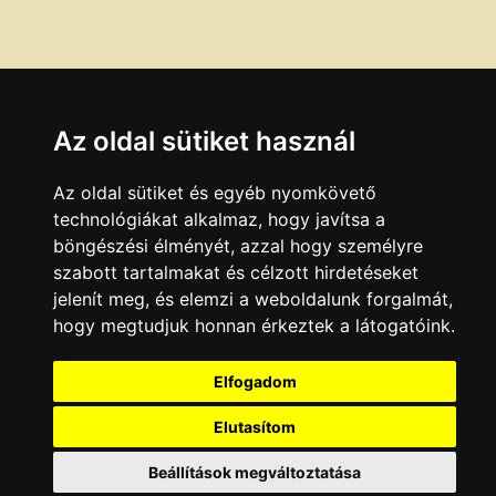
Az oldal sütiket használ
Az oldal sütiket és egyéb nyomkövető
technológiákat alkalmaz, hogy javítsa a
böngészési élményét, azzal hogy személyre
szabott tartalmakat és célzott hirdetéseket
jelenít meg, és elemzi a weboldalunk forgalmát,
hogy megtudjuk honnan érkeztek a látogatóink.
Elfogadom
Elutasítom
Beállítások megváltoztatása