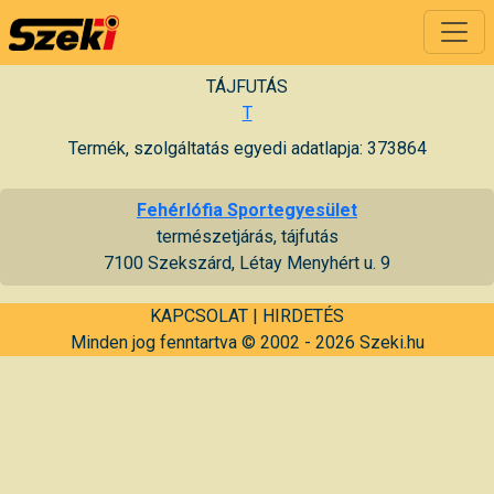
TÁJFUTÁS
T
Termék, szolgáltatás egyedi adatlapja: 373864
Fehérlófia Sportegyesület
természetjárás, tájfutás
7100 Szekszárd, Létay Menyhért u. 9
KAPCSOLAT
|
HIRDETÉS
Minden jog fenntartva © 2002 - 2026 Szeki.hu