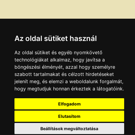
Az oldal sütiket használ
Az oldal sütiket és egyéb nyomkövető
technológiákat alkalmaz, hogy javítsa a
böngészési élményét, azzal hogy személyre
szabott tartalmakat és célzott hirdetéseket
jelenít meg, és elemzi a weboldalunk forgalmát,
hogy megtudjuk honnan érkeztek a látogatóink.
Elfogadom
Elutasítom
Beállítások megváltoztatása