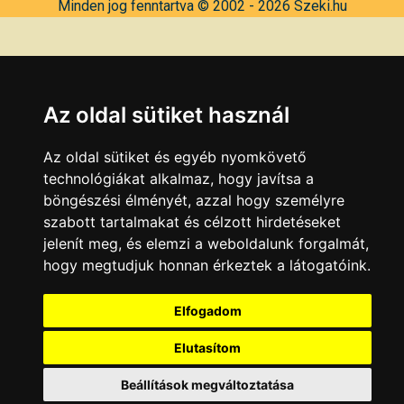
Minden jog fenntartva © 2002 - 2026 Szeki.hu
Az oldal sütiket használ
Az oldal sütiket és egyéb nyomkövető
technológiákat alkalmaz, hogy javítsa a
böngészési élményét, azzal hogy személyre
szabott tartalmakat és célzott hirdetéseket
jelenít meg, és elemzi a weboldalunk forgalmát,
hogy megtudjuk honnan érkeztek a látogatóink.
Elfogadom
Elutasítom
Beállítások megváltoztatása