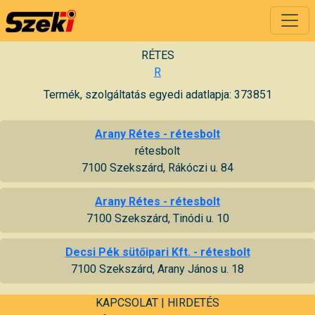
RÉTES
R
Termék, szolgáltatás egyedi adatlapja: 373851
Arany Rétes - rétesbolt
rétesbolt
7100 Szekszárd, Rákóczi u. 84
Arany Rétes - rétesbolt
7100 Szekszárd, Tinódi u. 10
Decsi Pék sütőipari Kft. - rétesbolt
7100 Szekszárd, Arany János u. 18
KAPCSOLAT
|
HIRDETÉS