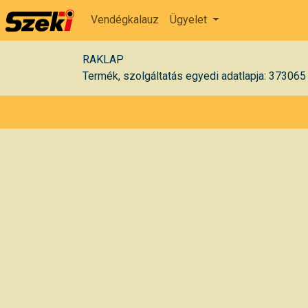
Vendégkalauz
Ügyelet
RAKLAP
Termék, szolgáltatás egyedi adatlapja: 373065