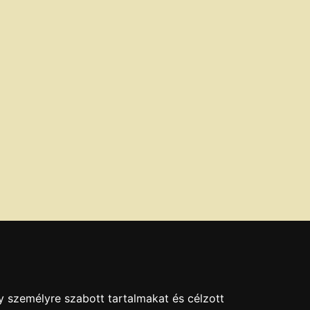
y személyre szabott tartalmakat és célzott