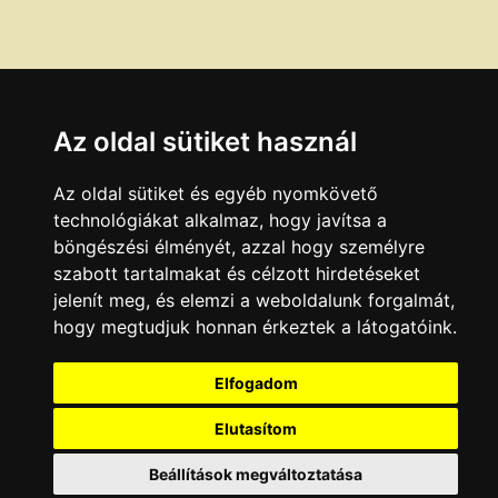
Az oldal sütiket használ
Az oldal sütiket és egyéb nyomkövető
technológiákat alkalmaz, hogy javítsa a
böngészési élményét, azzal hogy személyre
szabott tartalmakat és célzott hirdetéseket
jelenít meg, és elemzi a weboldalunk forgalmát,
hogy megtudjuk honnan érkeztek a látogatóink.
Elfogadom
Elutasítom
Beállítások megváltoztatása