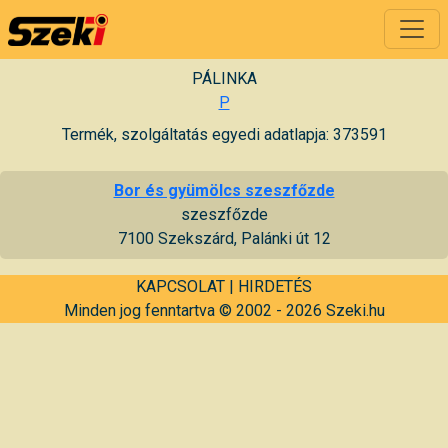
PÁLINKA
P
Termék, szolgáltatás egyedi adatlapja: 373591
Bor és gyümölcs szeszfőzde
szeszfőzde
7100 Szekszárd, Palánki út 12
KAPCSOLAT
|
HIRDETÉS
Minden jog fenntartva © 2002 - 2026 Szeki.hu