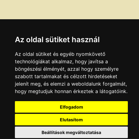
Az oldal sütiket használ
Az oldal sütiket és egyéb nyomkövető
technológiákat alkalmaz, hogy javítsa a
böngészési élményét, azzal hogy személyre
szabott tartalmakat és célzott hirdetéseket
jelenít meg, és elemzi a weboldalunk forgalmát,
hogy megtudjuk honnan érkeztek a látogatóink.
Elfogadom
Elutasítom
Beállítások megváltoztatása