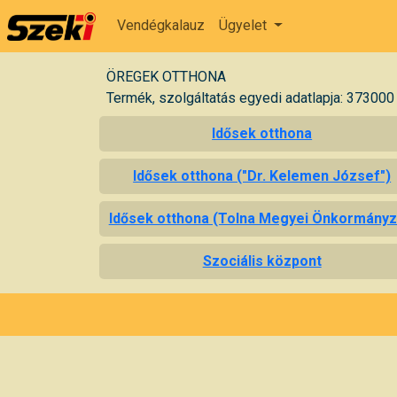
Vendégkalauz
Ügyelet
ÖREGEK OTTHONA
Termék, szolgáltatás egyedi adatlapja: 373000
Idősek otthona
Idősek otthona ("Dr. Kelemen József")
Idősek otthona (Tolna Megyei Önkormányz
Szociális központ