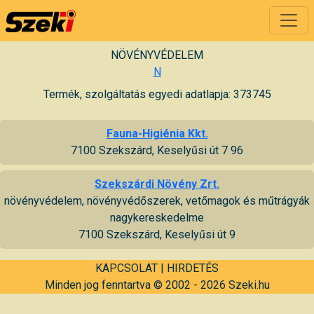
NÖVÉNYVÉDELEM
N
Termék, szolgáltatás egyedi adatlapja: 373745
Fauna-Higiénia Kkt.
7100 Szekszárd, Keselyűsi út 7 96
Szekszárdi Növény Zrt.
növényvédelem, növényvédőszerek, vetőmagok és műtrágyák
nagykereskedelme
7100 Szekszárd, Keselyűsi út 9
KAPCSOLAT
|
HIRDETÉS
Minden jog fenntartva © 2002 - 2026 Szeki.hu