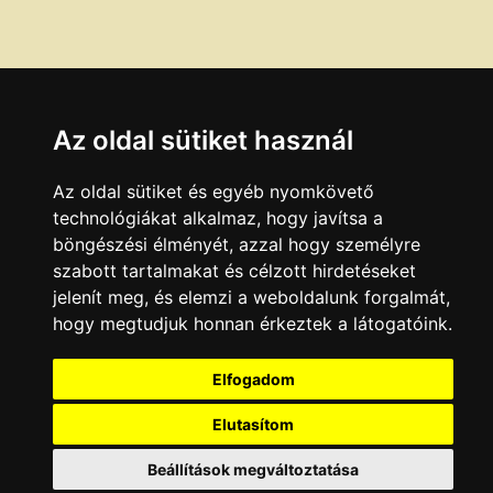
Az oldal sütiket használ
Az oldal sütiket és egyéb nyomkövető
technológiákat alkalmaz, hogy javítsa a
böngészési élményét, azzal hogy személyre
szabott tartalmakat és célzott hirdetéseket
jelenít meg, és elemzi a weboldalunk forgalmát,
hogy megtudjuk honnan érkeztek a látogatóink.
Elfogadom
Elutasítom
Beállítások megváltoztatása