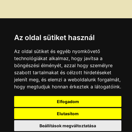
Az oldal sütiket használ
Az oldal sütiket és egyéb nyomkövető
technológiákat alkalmaz, hogy javítsa a
böngészési élményét, azzal hogy személyre
szabott tartalmakat és célzott hirdetéseket
jelenít meg, és elemzi a weboldalunk forgalmát,
hogy megtudjuk honnan érkeztek a látogatóink.
Elfogadom
Elutasítom
Beállítások megváltoztatása