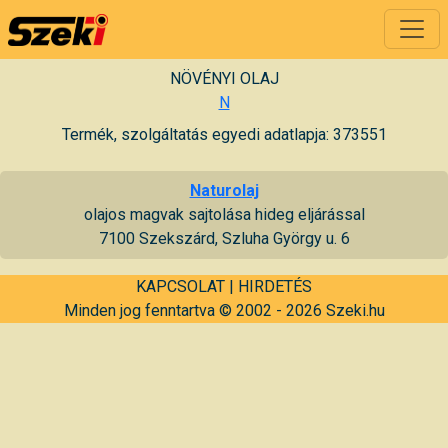
NÖVÉNYI OLAJ
N
Termék, szolgáltatás egyedi adatlapja: 373551
Naturolaj
olajos magvak sajtolása hideg eljárással
7100 Szekszárd, Szluha György u. 6
KAPCSOLAT
|
HIRDETÉS
Minden jog fenntartva © 2002 - 2026 Szeki.hu