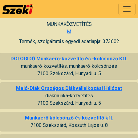
MUNKAKÖZVETÍTÉS
M
Termék, szolgáltatás egyedi adatlapja: 373602
DOLOGIDŐ Munkaerő-közvetítő és -kölcsönző Kft.
munkaerő-közvetítés, munkaerő-kölcsönzés
7100 Szekszárd, Hunyadi u. 5
Meló-Diák Országos Diákvállalkozási Hálózat
diákmunka-közvetítés
7100 Szekszárd, Hunyadi u. 5
Munkaerő kölcsönző és közvetítő kft.
7100 Szekszárd, Kossuth Lajos u. 8