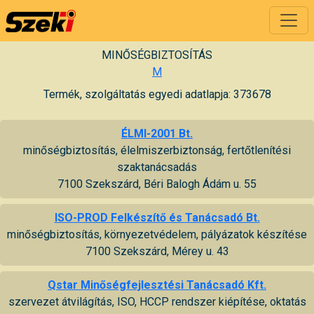
MINŐSÉGBIZTOSÍTÁS
M
Termék, szolgáltatás egyedi adatlapja: 373678
ÉLMI-2001 Bt.
minőségbiztosítás, élelmiszerbiztonság, fertőtlenítési
szaktanácsadás
7100 Szekszárd, Béri Balogh Ádám u. 55
ISO-PROD Felkészítő és Tanácsadó Bt.
minőségbiztosítás, környezetvédelem, pályázatok készítése
7100 Szekszárd, Mérey u. 43
Qstar Minőségfejlesztési Tanácsadó Kft.
szervezet átvilágítás, ISO, HCCP rendszer kiépítése, oktatás