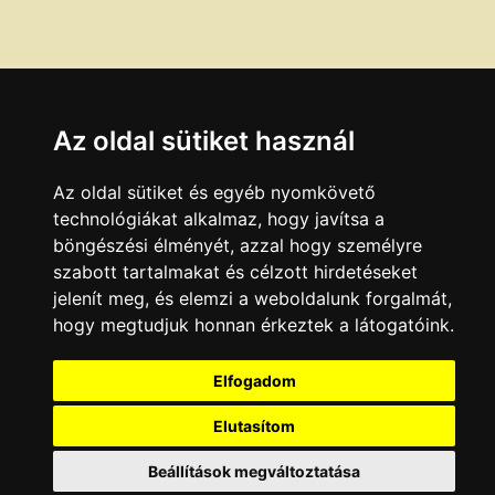
Az oldal sütiket használ
Az oldal sütiket és egyéb nyomkövető
technológiákat alkalmaz, hogy javítsa a
böngészési élményét, azzal hogy személyre
szabott tartalmakat és célzott hirdetéseket
jelenít meg, és elemzi a weboldalunk forgalmát,
hogy megtudjuk honnan érkeztek a látogatóink.
Elfogadom
Elutasítom
Beállítások megváltoztatása