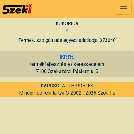
KUKORICA
K
Termék, szolgáltatás egyedi adatlapja: 373640
IKR Rt.
termékfejlesztés és kereskedelem
7100 Szekszárd, Páskum u. 5
KAPCSOLAT
|
HIRDETÉS
Minden jog fenntartva © 2002 - 2026 Szeki.hu