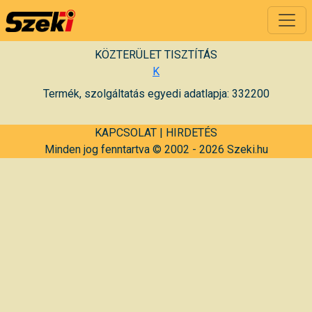
KÖZTERÜLET TISZTÍTÁS
K
Termék, szolgáltatás egyedi adatlapja: 332200
KAPCSOLAT
|
HIRDETÉS
Minden jog fenntartva © 2002 - 2026 Szeki.hu