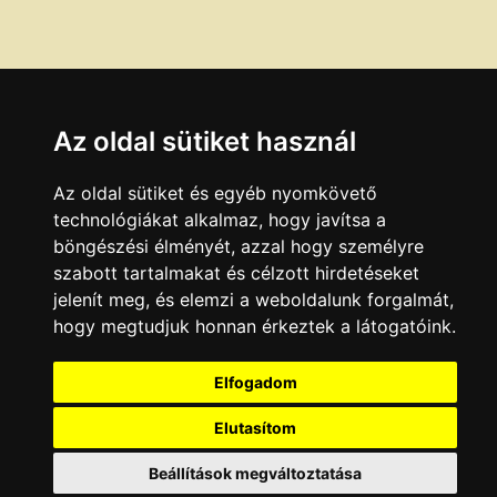
Az oldal sütiket használ
Az oldal sütiket és egyéb nyomkövető
technológiákat alkalmaz, hogy javítsa a
böngészési élményét, azzal hogy személyre
szabott tartalmakat és célzott hirdetéseket
jelenít meg, és elemzi a weboldalunk forgalmát,
hogy megtudjuk honnan érkeztek a látogatóink.
Elfogadom
Elutasítom
Beállítások megváltoztatása