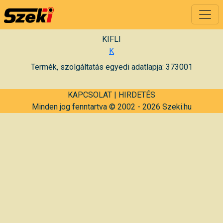
KIFLI
K
Termék, szolgáltatás egyedi adatlapja: 373001
KAPCSOLAT
|
HIRDETÉS
Minden jog fenntartva © 2002 - 2026 Szeki.hu