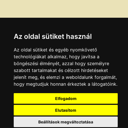
Az oldal sütiket használ
Az oldal sütiket és egyéb nyomkövető
technológiákat alkalmaz, hogy javítsa a
böngészési élményét, azzal hogy személyre
szabott tartalmakat és célzott hirdetéseket
jelenít meg, és elemzi a weboldalunk forgalmát,
hogy megtudjuk honnan érkeztek a látogatóink.
Elfogadom
Elutasítom
Beállítások megváltoztatása