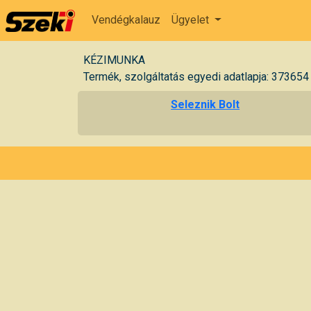
Vendégkalauz
Ügyelet
KÉZIMUNKA
Termék, szolgáltatás egyedi adatlapja: 373654
Seleznik Bolt