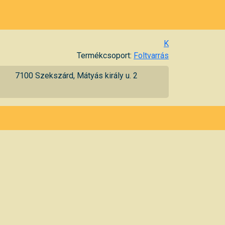
K
Termékcsoport:
Foltvarrás
7100 Szekszárd, Mátyás király u. 2