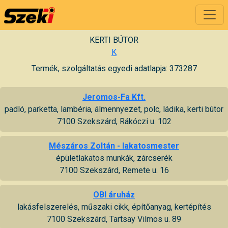
KERTI BÚTOR
K
Termék, szolgáltatás egyedi adatlapja: 373287
Jeromos-Fa Kft.
padló, parketta, lambéria, álmennyezet, polc, ládika, kerti bútor
7100 Szekszárd, Rákóczi u. 102
Mészáros Zoltán - lakatosmester
épületlakatos munkák, zárcserék
7100 Szekszárd, Remete u. 16
OBI áruház
lakásfelszerelés, műszaki cikk, építőanyag, kertépítés
7100 Szekszárd, Tartsay Vilmos u. 89