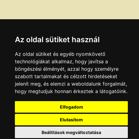
Az oldal sütiket használ
Az oldal sütiket és egyéb nyomkövető
technológiákat alkalmaz, hogy javítsa a
böngészési élményét, azzal hogy személyre
szabott tartalmakat és célzott hirdetéseket
jelenít meg, és elemzi a weboldalunk forgalmát,
hogy megtudjuk honnan érkeztek a látogatóink.
Elfogadom
Elutasítom
Beállítások megváltoztatása