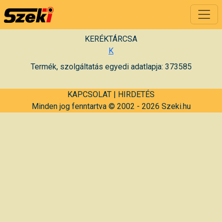
KERÉKTÁRCSA
K
Termék, szolgáltatás egyedi adatlapja: 373585
KAPCSOLAT
|
HIRDETÉS
Minden jog fenntartva © 2002 - 2026 Szeki.hu