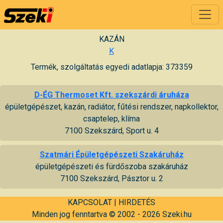
KAZÁN
K
Termék, szolgáltatás egyedi adatlapja: 373359
D-ÉG Thermoset Kft. szekszárdi áruháza
épületgépészet, kazán, radiátor, fűtési rendszer, napkollektor,
csaptelep, klíma
7100 Szekszárd, Sport u. 4
Szatmári Épületgépészeti Szakáruház
épületgépészeti és fürdőszoba szakáruház
7100 Szekszárd, Pásztor u. 2
KAPCSOLAT
|
HIRDETÉS
Minden jog fenntartva © 2002 - 2026 Szeki.hu