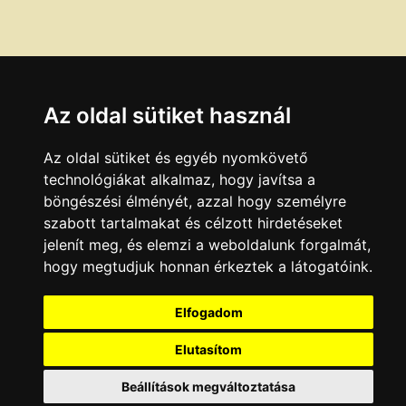
Az oldal sütiket használ
Az oldal sütiket és egyéb nyomkövető
technológiákat alkalmaz, hogy javítsa a
böngészési élményét, azzal hogy személyre
szabott tartalmakat és célzott hirdetéseket
jelenít meg, és elemzi a weboldalunk forgalmát,
hogy megtudjuk honnan érkeztek a látogatóink.
Elfogadom
Elutasítom
Beállítások megváltoztatása