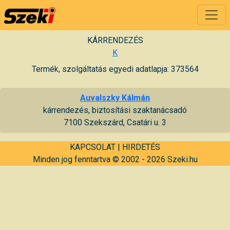
KÁRRENDEZÉS
K
Termék, szolgáltatás egyedi adatlapja: 373564
Auvalszky Kálmán
kárrendezés, biztosítási szaktanácsadó
7100 Szekszárd, Csatári u. 3
KAPCSOLAT
|
HIRDETÉS
Minden jog fenntartva © 2002 - 2026 Szeki.hu