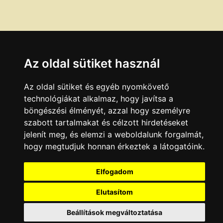
Az oldal sütiket használ
Az oldal sütiket és egyéb nyomkövető
technológiákat alkalmaz, hogy javítsa a
böngészési élményét, azzal hogy személyre
szabott tartalmakat és célzott hirdetéseket
jelenít meg, és elemzi a weboldalunk forgalmát,
hogy megtudjuk honnan érkeztek a látogatóink.
Elfogadom
Elutasítom
Beállítások megváltoztatása