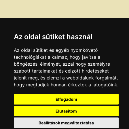
Az oldal sütiket használ
Az oldal sütiket és egyéb nyomkövető
technológiákat alkalmaz, hogy javítsa a
böngészési élményét, azzal hogy személyre
szabott tartalmakat és célzott hirdetéseket
jelenít meg, és elemzi a weboldalunk forgalmát,
hogy megtudjuk honnan érkeztek a látogatóink.
Elfogadom
Elutasítom
Beállítások megváltoztatása