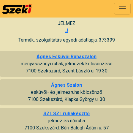
JELMEZ
J
Termék, szolgáltatás egyedi adatlapja: 373399
Ágnes Esküvői Ruhaszalon
menyasszonyi ruhák, jelmezek kölcsönzése
7100 Szekszárd, Szent László u. 19 30
Ágnes Szalon
esküvői- és jelmezruha kölcsönző
7100 Szekszárd, Klapka György u. 30
SZI. SZI. ruhakészítő
jelmez és nőiruha
7100 Szekszárd, Béri Balogh Ádám u. 57