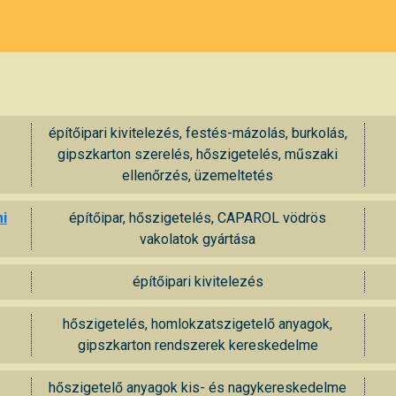
építőipari kivitelezés, festés-mázolás, burkolás,
gipszkarton szerelés, hőszigetelés, műszaki
ellenőrzés, üzemeltetés
mi
építőipar, hőszigetelés, CAPAROL vödrös
vakolatok gyártása
építőipari kivitelezés
hőszigetelés, homlokzatszigetelő anyagok,
gipszkarton rendszerek kereskedelme
hőszigetelő anyagok kis- és nagykereskedelme