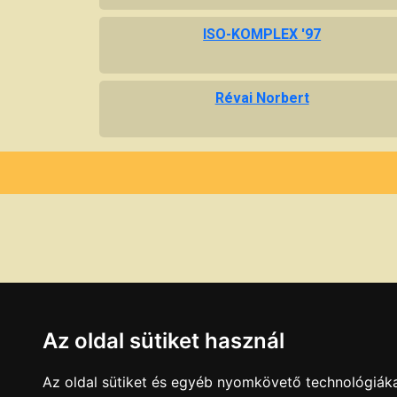
ISO-KOMPLEX '97
Révai Norbert
Az oldal sütiket használ
Az oldal sütiket és egyéb nyomkövető technológiáka