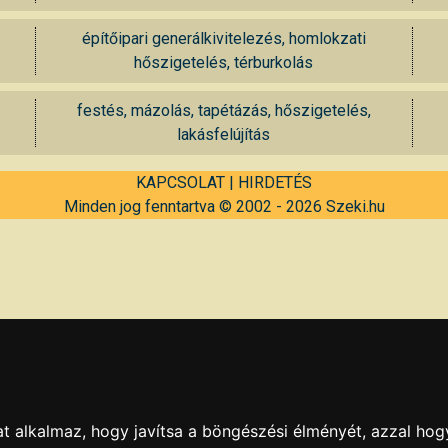
építőipari generálkivitelezés, homlokzati
hőszigetelés, térburkolás
festés, mázolás, tapétázás, hőszigetelés,
lakásfelújítás
KAPCSOLAT
|
HIRDETÉS
Minden jog fenntartva © 2002 - 2026 Szeki.hu
t alkalmaz, hogy javítsa a böngészési élményét, azzal hog