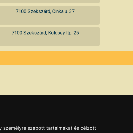
7100 Szekszárd, Cinka u. 37
7100 Szekszárd, Kölcsey ltp. 25
y személyre szabott tartalmakat és célzott