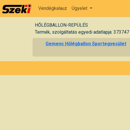
Vendégkalauz
Ügyelet
HŐLÉGBALLON-REPÜLÉS
Termék, szolgáltatás egyedi adatlapja: 373747
Gemenc Hőlégballon Sportegyesület