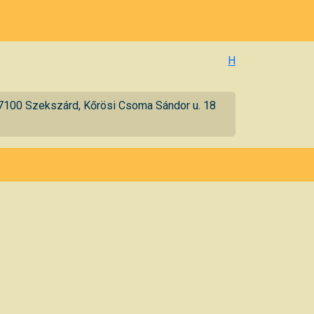
H
7100 Szekszárd, Kőrösi Csoma Sándor u. 18