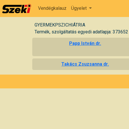
Vendégkalauz
Ügyelet
GYERMEKPSZICHIÁTRIA
Termék, szolgáltatás egyedi adatlapja: 373652
Papp István dr.
Takács Zsuzsanna dr.