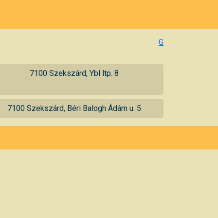
G
7100 Szekszárd, Ybl ltp. 8
7100 Szekszárd, Béri Balogh Ádám u. 5