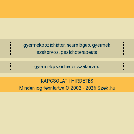
gyermekpszichiáter, neurológus, gyermek
szakorvos, pszichoterapeuta
gyermekpszichiáter szakorvos
KAPCSOLAT
|
HIRDETÉS
Minden jog fenntartva © 2002 - 2026 Szeki.hu