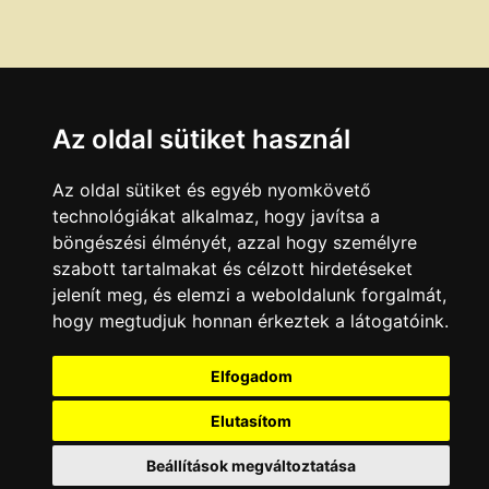
Az oldal sütiket használ
Az oldal sütiket és egyéb nyomkövető
technológiákat alkalmaz, hogy javítsa a
böngészési élményét, azzal hogy személyre
szabott tartalmakat és célzott hirdetéseket
jelenít meg, és elemzi a weboldalunk forgalmát,
hogy megtudjuk honnan érkeztek a látogatóink.
Elfogadom
Elutasítom
Beállítások megváltoztatása