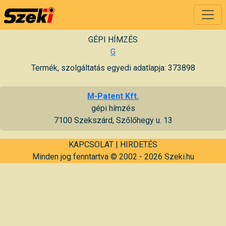
GÉPI HÍMZÉS
G
Termék, szolgáltatás egyedi adatlapja: 373898
M-Patent Kft.
gépi hímzés
7100 Szekszárd, Szőlőhegy u. 13
KAPCSOLAT
|
HIRDETÉS
Minden jog fenntartva © 2002 - 2026 Szeki.hu