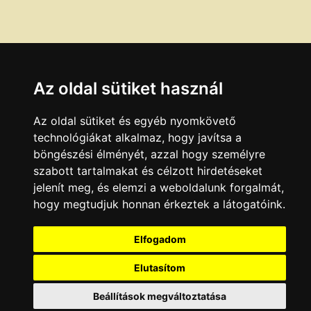
Az oldal sütiket használ
Az oldal sütiket és egyéb nyomkövető
technológiákat alkalmaz, hogy javítsa a
böngészési élményét, azzal hogy személyre
szabott tartalmakat és célzott hirdetéseket
jelenít meg, és elemzi a weboldalunk forgalmát,
hogy megtudjuk honnan érkeztek a látogatóink.
Elfogadom
Elutasítom
Beállítások megváltoztatása