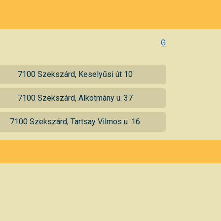
G
7100 Szekszárd, Keselyűsi út 10
7100 Szekszárd, Alkotmány u. 37
7100 Szekszárd, Tartsay Vilmos u. 16