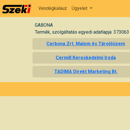
Vendégkalauz
Ügyelet
GABONA
Termék, szolgáltatás egyedi adatlapja: 373063
Cerbona Zrt. Malom és Tárolóüzem
Cermill Kereskedelmi Iroda
TADIMA Direkt Marketing Bt.