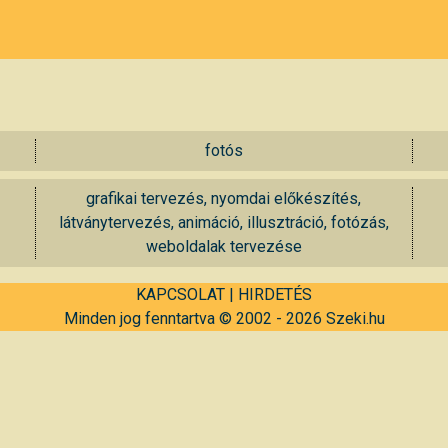
fotós
grafikai tervezés, nyomdai előkészítés,
látványtervezés, animáció, illusztráció, fotózás,
weboldalak tervezése
KAPCSOLAT
|
HIRDETÉS
Minden jog fenntartva © 2002 - 2026 Szeki.hu