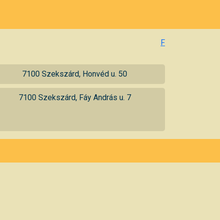
F
7100 Szekszárd, Honvéd u. 50
7100 Szekszárd, Fáy András u. 7