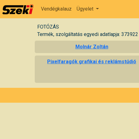
Vendégkalauz
Ügyelet
FOTÓZÁS
Termék, szolgáltatás egyedi adatlapja: 373922
Molnár Zoltán
Pixelfaragók grafikai és reklámstúdió