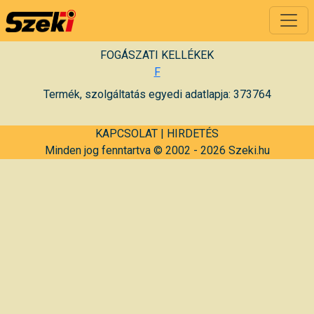
FOGÁSZATI KELLÉKEK
F
Termék, szolgáltatás egyedi adatlapja: 373764
KAPCSOLAT
|
HIRDETÉS
Minden jog fenntartva © 2002 - 2026 Szeki.hu