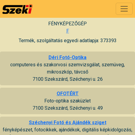
FÉNYKÉPEZŐGÉP
F
Termék, szolgáltatás egyedi adatlapja: 373393
Déri Fotó-Optika
computeres és szakorvosi szemvizsgálat, szemüveg,
mikroszkóp, távcső
7100 Szekszárd, Széchenyi u. 26
OFOTÉRT
Foto-optika szaküzlet
7100 Szekszárd, Széchenyi u. 49
Széchenyi Fotó és Ajándék sziget
fényképészet, fotocikkek, ajándékok, digitális képkidolgozás,