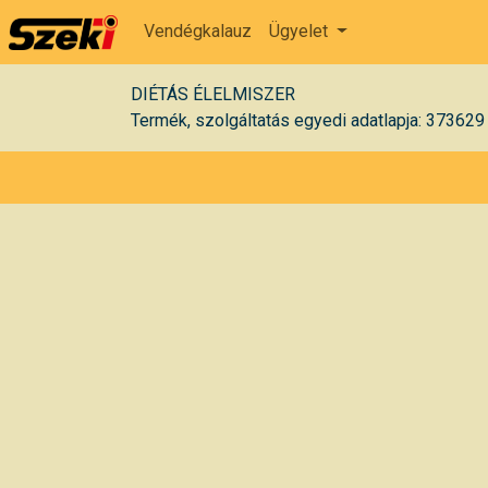
Vendégkalauz
Ügyelet
DIÉTÁS ÉLELMISZER
Termék, szolgáltatás egyedi adatlapja: 373629