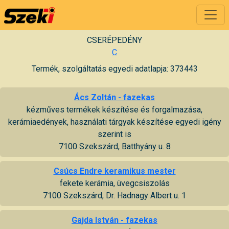
CSERÉPEDÉNY
C
Termék, szolgáltatás egyedi adatlapja: 373443
Ács Zoltán - fazekas
kézműves termékek készítése és forgalmazása,
kerámiaedények, használati tárgyak készítése egyedi igény
szerint is
7100 Szekszárd, Batthyány u. 8
Csúcs Endre keramikus mester
fekete kerámia, üvegcsiszolás
7100 Szekszárd, Dr. Hadnagy Albert u. 1
Gajda István - fazekas