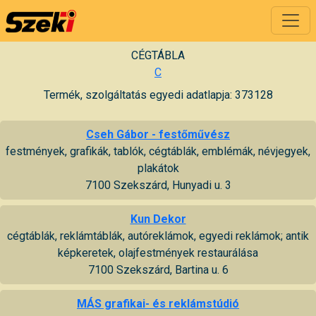
CÉGTÁBLA
C
Termék, szolgáltatás egyedi adatlapja: 373128
Cseh Gábor - festőművész
festmények, grafikák, tablók, cégtáblák, emblémák, névjegyek,
plakátok
7100 Szekszárd, Hunyadi u. 3
Kun Dekor
cégtáblák, reklámtáblák, autóreklámok, egyedi reklámok; antik
képkeretek, olajfestmények restaurálása
7100 Szekszárd, Bartina u. 6
MÁS grafikai- és reklámstúdió