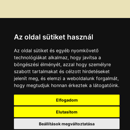
Az oldal sütiket használ
Az oldal sütiket és egyéb nyomkövető
technológiákat alkalmaz, hogy javítsa a
böngészési élményét, azzal hogy személyre
szabott tartalmakat és célzott hirdetéseket
jelenít meg, és elemzi a weboldalunk forgalmát,
hogy megtudjuk honnan érkeztek a látogatóink.
Elfogadom
Elutasítom
Beállítások megváltoztatása