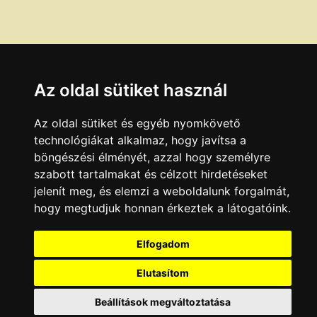
Az oldal sütiket használ
Az oldal sütiket és egyéb nyomkövető
technológiákat alkalmaz, hogy javítsa a
böngészési élményét, azzal hogy személyre
szabott tartalmakat és célzott hirdetéseket
jelenít meg, és elemzi a weboldalunk forgalmát,
hogy megtudjuk honnan érkeztek a látogatóink.
Elfogadom
Elutasítom
Beállítások megváltoztatása