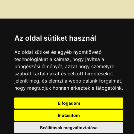
Az oldal sütiket használ
Az oldal sütiket és egyéb nyomkövető
technológiákat alkalmaz, hogy javítsa a
böngészési élményét, azzal hogy személyre
szabott tartalmakat és célzott hirdetéseket
jelenít meg, és elemzi a weboldalunk forgalmát,
hogy megtudjuk honnan érkeztek a látogatóink.
Elfogadom
Elutasítom
Beállítások megváltoztatása