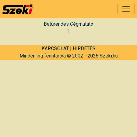
Betűrendes Cégmutató
1
KAPCSOLAT
|
HIRDETÉS
Minden jog fenntartva © 2002 - 2026 Szeki.hu